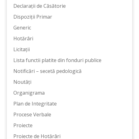
Declarații de Căsătorie
Dispoziții Primar
Generic
Hotărâri
Licitații
Lista functii platite din fonduri publice
Notificări – secetă pedologică
Noutăți
Organigrama
Plan de Integritate
Procese Verbale
Proiecte
Proiecte de Hotărâri