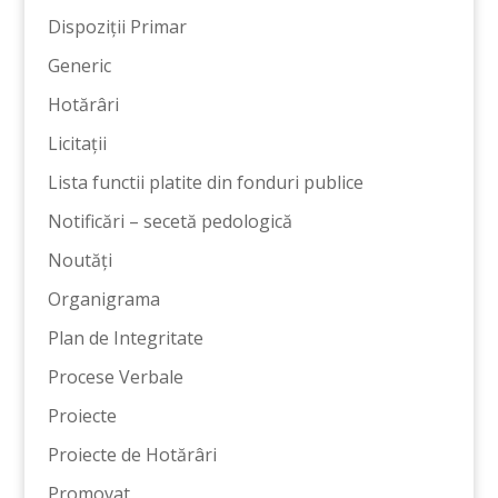
Dispoziții Primar
Generic
Hotărâri
Licitații
Lista functii platite din fonduri publice
Notificări – secetă pedologică
Noutăți
Organigrama
Plan de Integritate
Procese Verbale
Proiecte
Proiecte de Hotărâri
Promovat